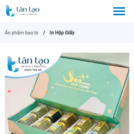
Ấn phẩm bao bì
In Hộp Giấy