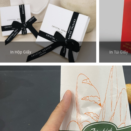
In Hộp Giấy
In Túi Giấy