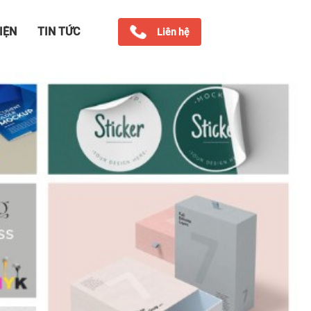
IỆN
TIN TỨC
Liên hệ