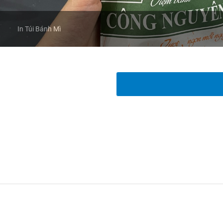
In Túi Bánh Mì